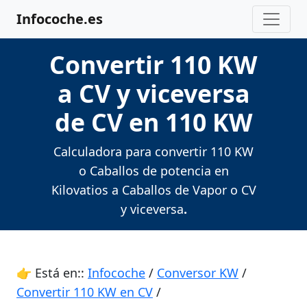
Infocoche.es
Convertir 110 KW
a CV y viceversa
de CV en 110 KW
Calculadora para convertir 110 KW
o Caballos de potencia en
Kilovatios a Caballos de Vapor o CV
y viceversa
.
👉 Está en::
Infocoche
/
Conversor KW
/
Convertir 110 KW en CV
/