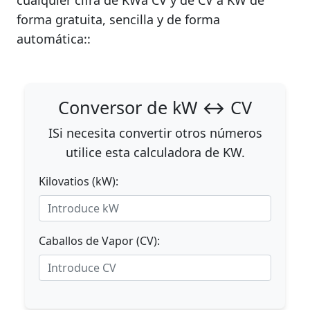
cualquier cifra de KWa CV y de CV a KW de
forma gratuita, sencilla y de forma
automática::
Conversor de kW ↔ CV
ISi necesita convertir otros números
utilice esta calculadora de KW.
Kilovatios (kW):
Caballos de Vapor (CV):