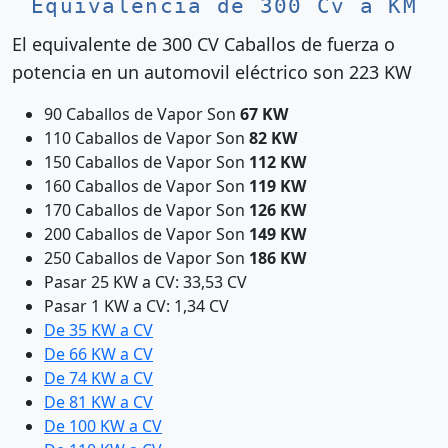
Equivalencia de 300 Cv a KM
El equivalente de 300 CV Caballos de fuerza o
potencia en un automovil eléctrico son 223 KW
90 Caballos de Vapor Son
67 KW
110 Caballos de Vapor Son
82 KW
150 Caballos de Vapor Son
112 KW
160 Caballos de Vapor Son
119 KW
170 Caballos de Vapor Son
126 KW
200 Caballos de Vapor Son
149 KW
250 Caballos de Vapor Son
186 KW
Pasar 25 KW a CV: 33,53 CV
Pasar 1 KW a CV: 1,34 CV
De 35 KW a CV
De 66 KW a CV
De 74 KW a CV
De 81 KW a CV
De 100 KW a CV