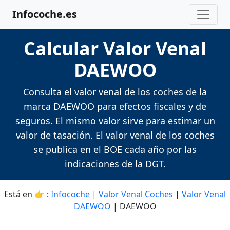
Infocoche.es
Calcular Valor Venal
DAEWOO
Consulta el valor venal de los coches de la
marca DAEWOO para efectos fiscales y de
seguros. El mismo valor sirve para estimar un
valor de tasación. El valor venal de los coches
se publica en el BOE cada año por las
indicaciones de la DGT.
Está en 👉 :
Infocoche
|
Valor Venal Coches
|
Valor Venal
DAEWOO
| DAEWOO