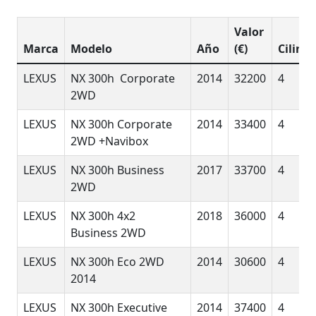
Valor
Marca
Modelo
Año
(€)
Cilind
LEXUS
NX 300h Corporate
2014
32200
4
2WD
LEXUS
NX 300h Corporate
2014
33400
4
2WD +Navibox
LEXUS
NX 300h Business
2017
33700
4
2WD
LEXUS
NX 300h 4x2
2018
36000
4
Business 2WD
LEXUS
NX 300h Eco 2WD
2014
30600
4
2014
LEXUS
NX 300h Executive
2014
37400
4