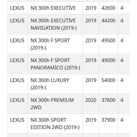
LEXUS
NX 300h EXECUTIVE
2019
42600
4
LEXUS
NX 300h EXECUTIVE
2019
44200
4
NAVIGATION (2019-)
LEXUS
NX 300h F SPORT
2019
49500
4
(2019-)
LEXUS
NX 300h F SPORT
2019
49000
4
PANORAMICO (2019-)
LEXUS
NX 300h LUXURY
2019
54000
4
(2019-)
LEXUS
NX 300h PREMIUM
2020
37600
4
2WD
LEXUS
NX 300h SPORT
2019
37900
4
EDITION 2WD (2019-)