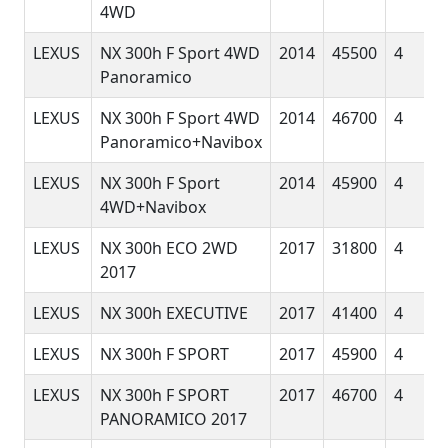
4WD
LEXUS
NX 300h F Sport 4WD
2014
45500
4
Panoramico
LEXUS
NX 300h F Sport 4WD
2014
46700
4
Panoramico+Navibox
LEXUS
NX 300h F Sport
2014
45900
4
4WD+Navibox
LEXUS
NX 300h ECO 2WD
2017
31800
4
2017
LEXUS
NX 300h EXECUTIVE
2017
41400
4
LEXUS
NX 300h F SPORT
2017
45900
4
LEXUS
NX 300h F SPORT
2017
46700
4
PANORAMICO 2017