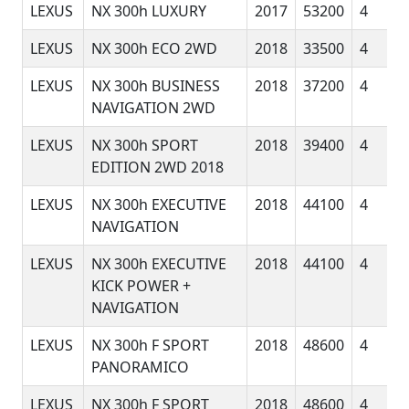
LEXUS
NX 300h LUXURY
2017
53200
4
LEXUS
NX 300h ECO 2WD
2018
33500
4
LEXUS
NX 300h BUSINESS
2018
37200
4
NAVIGATION 2WD
LEXUS
NX 300h SPORT
2018
39400
4
EDITION 2WD 2018
LEXUS
NX 300h EXECUTIVE
2018
44100
4
NAVIGATION
LEXUS
NX 300h EXECUTIVE
2018
44100
4
KICK POWER +
NAVIGATION
LEXUS
NX 300h F SPORT
2018
48600
4
PANORAMICO
LEXUS
NX 300h F SPORT
2018
48600
4