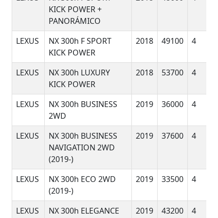
KICK POWER +
PANORÁMICO
LEXUS
NX 300h F SPORT
2018
49100
4
KICK POWER
LEXUS
NX 300h LUXURY
2018
53700
4
KICK POWER
LEXUS
NX 300h BUSINESS
2019
36000
4
2WD
LEXUS
NX 300h BUSINESS
2019
37600
4
NAVIGATION 2WD
(2019-)
LEXUS
NX 300h ECO 2WD
2019
33500
4
(2019-)
LEXUS
NX 300h ELEGANCE
2019
43200
4