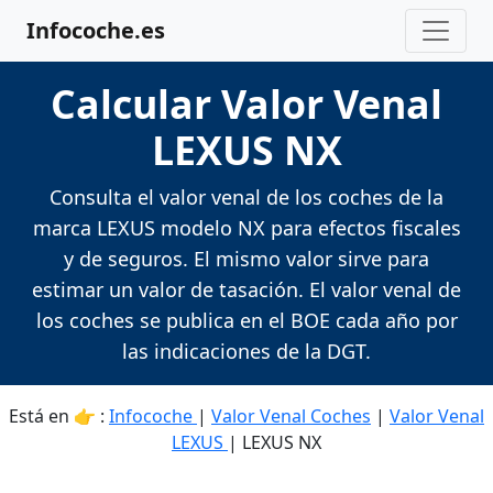
Infocoche.es
Calcular Valor Venal
LEXUS NX
Consulta el valor venal de los coches de la
marca LEXUS modelo NX para efectos fiscales
y de seguros. El mismo valor sirve para
estimar un valor de tasación. El valor venal de
los coches se publica en el BOE cada año por
las indicaciones de la DGT.
Está en 👉 :
Infocoche
|
Valor Venal Coches
|
Valor Venal
LEXUS
| LEXUS NX