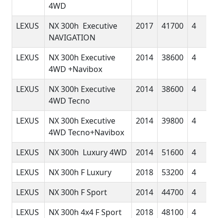
4WD
LEXUS
NX 300h Executive
2017
41700
4
NAVIGATION
LEXUS
NX 300h Executive
2014
38600
4
4WD +Navibox
LEXUS
NX 300h Executive
2014
38600
4
4WD Tecno
LEXUS
NX 300h Executive
2014
39800
4
4WD Tecno+Navibox
LEXUS
NX 300h Luxury 4WD
2014
51600
4
LEXUS
NX 300h F Luxury
2018
53200
4
LEXUS
NX 300h F Sport
2014
44700
4
LEXUS
NX 300h 4x4 F Sport
2018
48100
4