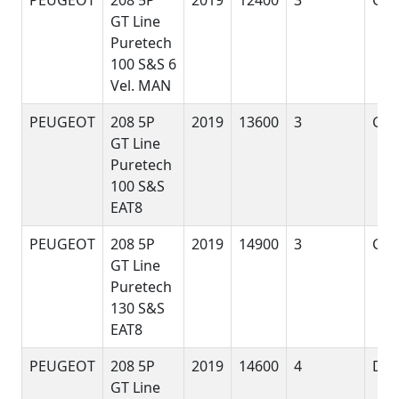
PEUGEOT
208 5P
2019
12400
3
G
GT Line
Puretech
100 S&S 6
Vel. MAN
PEUGEOT
208 5P
2019
13600
3
G
GT Line
Puretech
100 S&S
EAT8
PEUGEOT
208 5P
2019
14900
3
G
GT Line
Puretech
130 S&S
EAT8
PEUGEOT
208 5P
2019
14600
4
D
GT Line