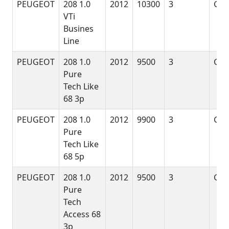
PEUGEOT
208 1.0
2012
10300
3
G
VTi
Busines
Line
PEUGEOT
208 1.0
2012
9500
3
G
Pure
Tech Like
68 3p
PEUGEOT
208 1.0
2012
9900
3
G
Pure
Tech Like
68 5p
PEUGEOT
208 1.0
2012
9500
3
G
Pure
Tech
Access 68
3p