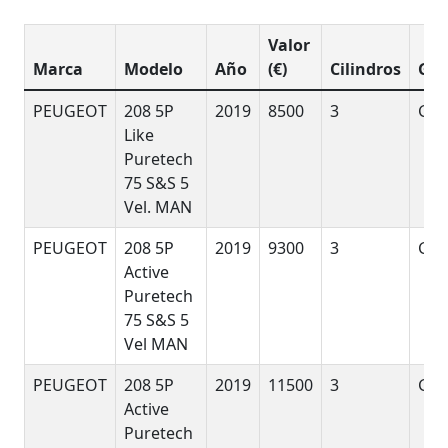
Valor
Marca
Modelo
Año
(€)
Cilindros
GD
PEUGEOT
208 5P
2019
8500
3
G
Like
Puretech
75 S&S 5
Vel. MAN
PEUGEOT
208 5P
2019
9300
3
G
Active
Puretech
75 S&S 5
Vel MAN
PEUGEOT
208 5P
2019
11500
3
G
Active
Puretech