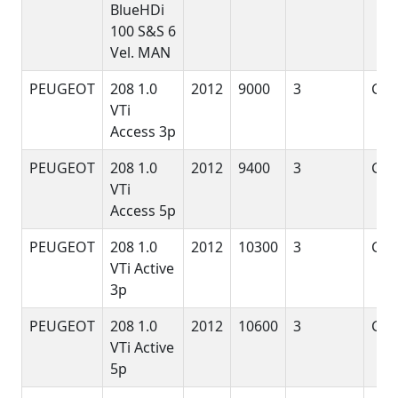
BlueHDi
100 S&S 6
Vel. MAN
PEUGEOT
208 1.0
2012
9000
3
G
VTi
Access 3p
PEUGEOT
208 1.0
2012
9400
3
G
VTi
Access 5p
PEUGEOT
208 1.0
2012
10300
3
G
VTi Active
3p
PEUGEOT
208 1.0
2012
10600
3
G
VTi Active
5p