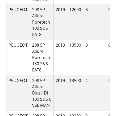
PEUGEOT
208 5P
2019
12600
3
G
Allure
Puretech
100 S&S
EAT8
PEUGEOT
208 5P
2019
13900
3
G
Allure
Puretech
130 S&S
EAT8
PEUGEOT
208 5P
2019
13500
4
D
Allure
BlueHDi
100 S&S 6
Vel. MAN