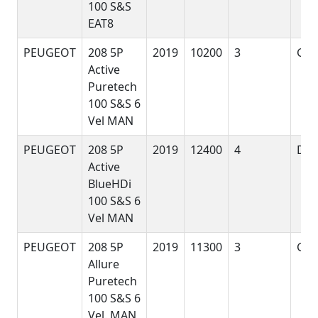
100 S&S
EAT8
PEUGEOT
208 5P
2019
10200
3
G
Active
Puretech
100 S&S 6
Vel MAN
PEUGEOT
208 5P
2019
12400
4
D
Active
BlueHDi
100 S&S 6
Vel MAN
PEUGEOT
208 5P
2019
11300
3
G
Allure
Puretech
100 S&S 6
Vel. MAN