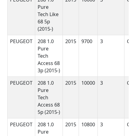
Pure
Tech Like
68 5p
(2015-)
PEUGEOT
208 1.0
2015
9700
3
G
Pure
Tech
Access 68
3p (2015-)
PEUGEOT
208 1.0
2015
10000
3
G
Pure
Tech
Access 68
5p (2015-)
PEUGEOT
208 1.0
2015
10800
3
G
Pure