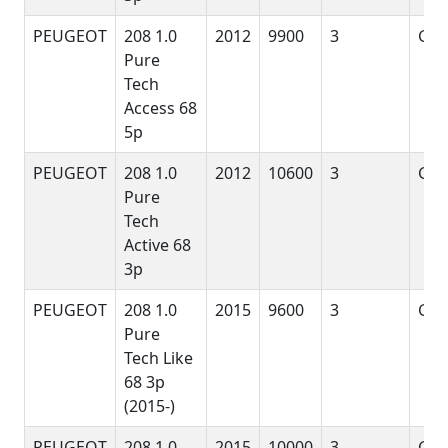
PEUGEOT
208 1.0
2012
9900
3
G
Pure
Tech
Access 68
5p
PEUGEOT
208 1.0
2012
10600
3
G
Pure
Tech
Active 68
3p
PEUGEOT
208 1.0
2015
9600
3
G
Pure
Tech Like
68 3p
(2015-)
PEUGEOT
208 1.0
2015
10000
3
G