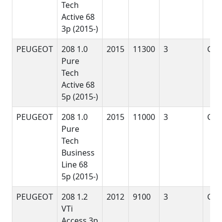
Tech
Active 68
3p (2015-)
PEUGEOT
208 1.0
2015
11300
3
G
Pure
Tech
Active 68
5p (2015-)
PEUGEOT
208 1.0
2015
11000
3
G
Pure
Tech
Business
Line 68
5p (2015-)
PEUGEOT
208 1.2
2012
9100
3
G
VTi
Access 3p