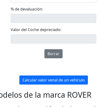
% de devaluación:
Valor del Coche depreciado:
Borrar
Calcular valor venal de un vehículo
Modelos de la marca ROVER