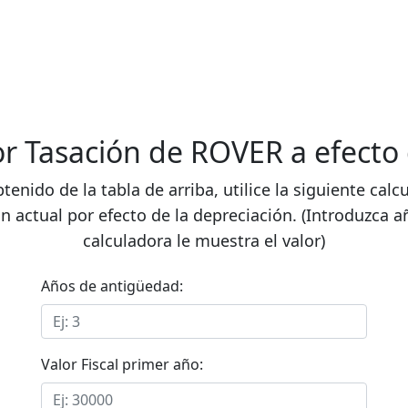
lor Tasación de ROVER a efecto
btenido de la tabla de arriba, utilice la siguiente cal
n actual por efecto de la depreciación. (Introduzca a
calculadora le muestra el valor)
Años de antigüedad:
Valor Fiscal primer año: