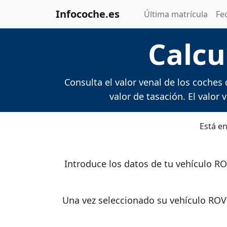
Infocoche.es
Última matrícula
Fe
Calcu
Consulta el valor venal de los coches
valor de tasación. El valor
Está en
Introduce los datos de tu vehículo R
Una vez seleccionado su vehículo ROVE