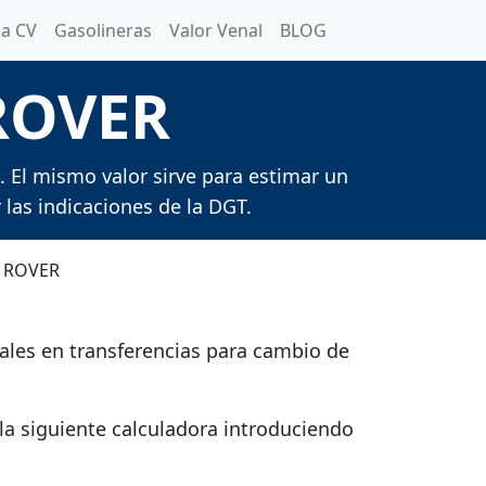
a CV
Gasolineras
Valor Venal
BLOG
 ROVER
. El mismo valor sirve para estimar un
 las indicaciones de la DGT.
 ROVER
cales en transferencias para cambio de
la siguiente calculadora introduciendo