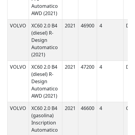
Automatico
AWD (2021)
VOLVO
XC60 2.0 B4
2021
46900
4
DyE
(diesel) R-
Design
Automatico
(2021)
VOLVO
XC60 2.0 B4
2021
47200
4
DyE
(diesel) R-
Design
Automatico
AWD (2021)
VOLVO
XC60 2.0 B4
2021
46600
4
GyE
(gasolina)
Inscription
Automatico