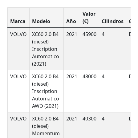
Valor
Marca
Modelo
Año
(€)
Cilindros
GD
VOLVO
XC60 2.0 B4
2021
45900
4
DyE
(diesel)
Inscription
Automatico
(2021)
VOLVO
XC60 2.0 B4
2021
48000
4
DyE
(diesel)
Inscription
Automatico
AWD (2021)
VOLVO
XC60 2.0 B4
2021
40300
4
DyE
(diesel)
Momentum