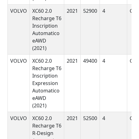
VOLVO
XC60 2.0
2021
52900
4
GyE
Recharge T6
Inscription
Automatico
eAWD
(2021)
VOLVO
XC60 2.0
2021
49400
4
GyE
Recharge T6
Inscription
Expression
Automatico
eAWD
(2021)
VOLVO
XC60 2.0
2021
52500
4
GyE
Recharge T6
R-Design