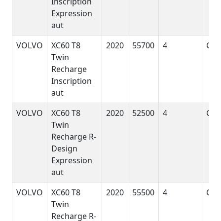
Inscription
Expression
aut
VOLVO
XC60 T8
2020
55700
4
GyE
Twin
Recharge
Inscription
aut
VOLVO
XC60 T8
2020
52500
4
GyE
Twin
Recharge R-
Design
Expression
aut
VOLVO
XC60 T8
2020
55500
4
GyE
Twin
Recharge R-