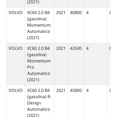
(2021)
VOLVO
XC60 2.0 B4
2021
40800
4
GyE
(gasolina)
Momentum
Automatico
(2021)
VOLVO
XC60 2.0 B4
2021
42500
4
GyE
(gasolina)
Momentum
Pro
Automatico
(2021)
VOLVO
XC60 2.0 B4
2021
45800
4
GyE
(gasolina) R-
Design
Automatico
(2021)