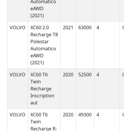
Automatico
eAWD
(2021)
VOLVO
XC60 2.0
2021
63000
4
GyE
Recharge T8
Polestar
Automatico
eAWD
(2021)
VOLVO
XC60 T6
2020
52500
4
GyE
Twin
Recharge
Inscription
aut
VOLVO
XC60 T6
2020
49300
4
GyE
Twin
Recharge R-