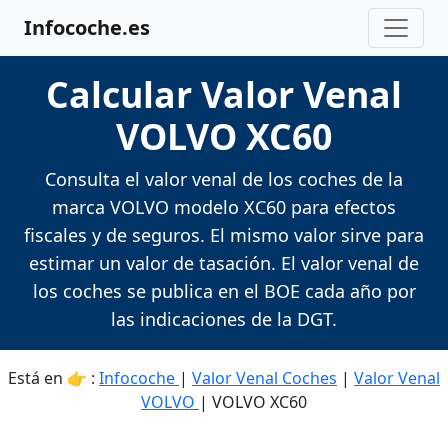
Infocoche.es
Calcular Valor Venal
VOLVO XC60
Consulta el valor venal de los coches de la
marca VOLVO modelo XC60 para efectos
fiscales y de seguros. El mismo valor sirve para
estimar un valor de tasación. El valor venal de
los coches se publica en el BOE cada año por
las indicaciones de la DGT.
Está en 👉 :
Infocoche
|
Valor Venal Coches
|
Valor Venal
VOLVO
| VOLVO XC60