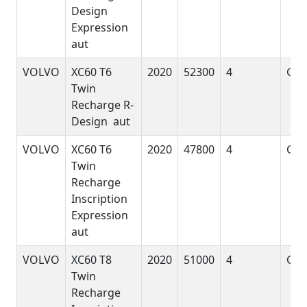
Design
Expression
aut
VOLVO
XC60 T6
2020
52300
4
GyE
Twin
Recharge R-
Design aut
VOLVO
XC60 T6
2020
47800
4
GyE
Twin
Recharge
Inscription
Expression
aut
VOLVO
XC60 T8
2020
51000
4
GyE
Twin
Recharge